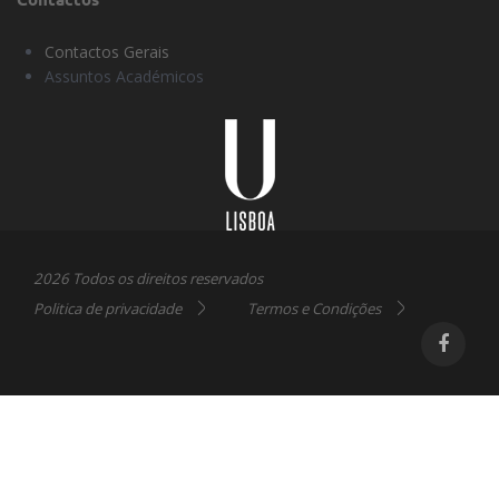
Contactos Gerais
Assuntos Académicos
Universidade
Lisboa
2026 Todos os direitos reservados
Politica de privacidade
Termos e Condições