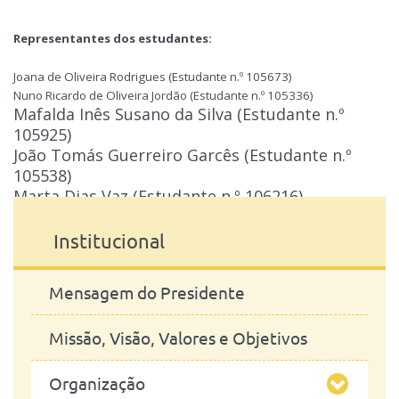
Representantes dos estudantes:
Joana de Oliveira Rodrigues (Estudante n.º 105673)
Nuno Ricardo de Oliveira Jordão (Estudante n.º 105336)
Mafalda Inês Susano da Silva (Estudante n.º
105925)
João Tomás Guerreiro Garcês (Estudante n.º
105538)
Marta Dias Vaz (Estudante n.º 106216)
Institucional
Mensagem do Presidente
Missão, Visão, Valores e Objetivos
Organização