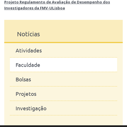
Projeto Regulamento de Avaliação de Desempenho dos
Investigadores da FMV-ULisboa
Notícias
Atividades
Faculdade
Bolsas
Projetos
Investigação