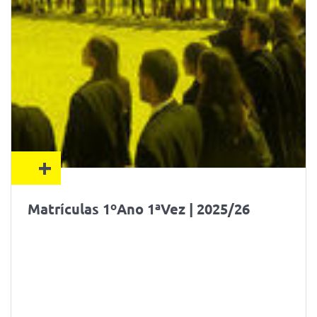
+
Matrículas 1ºAno 1ªVez | 2025/26