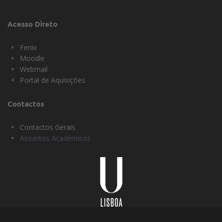
Acesso Direto
Fenix
Moodle
Webmail
Portal de Aquisições
Contactos
Contactos Gerais
Assuntos Académicos
Universidade
Lisboa