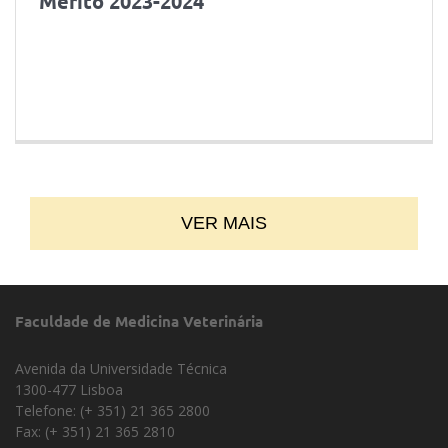
Mérito 2023-2024
VER MAIS
Faculdade de Medicina Veterinária
Avenida da Universidade Técnica
1300-477 Lisboa
Telefone: (+ 351) 21 365 2800
Fax: (+ 351) 21 365 2810