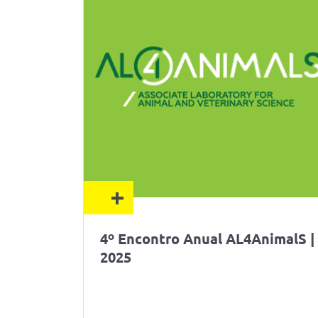
+
4º Encontro Anual AL4AnimalS |
2025