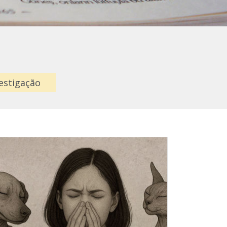
estigação