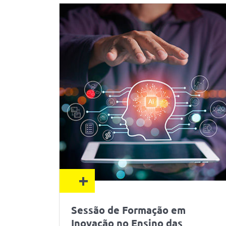
+
Sessão de Formação em
Inovação no Ensino das