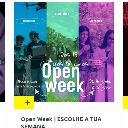
+
Open Week | ESCOLHE A TUA
SEMANA