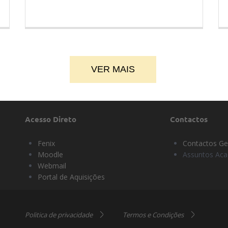
VER MAIS
Acesso Direto
Contactos
Fenix
Contactos Ge
Moodle
Assuntos Ac
Webmail
Portal de Aquisições
Politica de privacidade
Termos e Condições