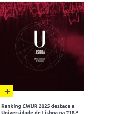
+
Ranking CWUR 2025 destaca a
Universidade de Lisboa na 218.ª