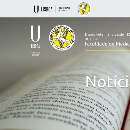
Ensino Veterinário desde 18
NOTÍCIAS
Faculdade de Medici
Ensino
Veterinário
desde
1830
Notíci
-
Faculdade
de
Medicina
Veterinária