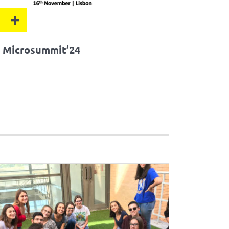
+
Microsummit’24