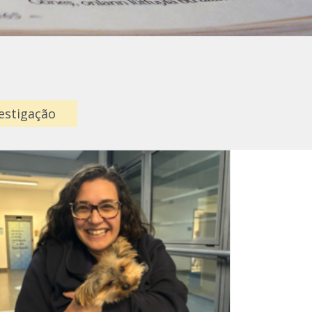
estigação