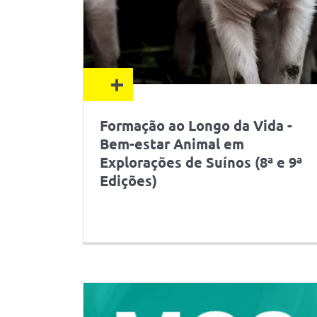
+
Formação ao Longo da Vida -
Bem-estar Animal em
Explorações de Suínos (8ª e 9ª
Edições)