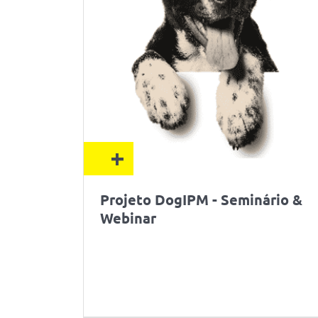
+
Projeto DogIPM - Seminário &
Webinar