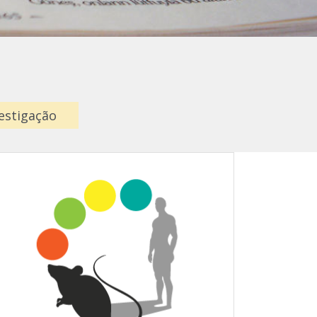
estigação