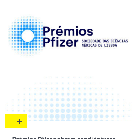
+
Prémios Pfizer abrem candidaturas