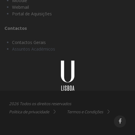
Moodle
Webmail
Portal de Aquisições
Contactos
Contactos Gerais
Assuntos Académicos
Universidade
Lisboa
2026 Todos os direitos reservados
Politica de privacidade
Termos e Condições