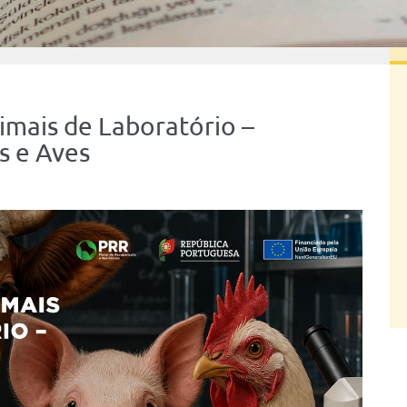
nimais de Laboratório –
s e Aves