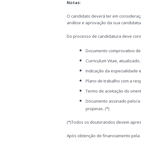
Notas:
O candidato deverá ter em consideraçã
análise e aprovação da sua candidatu
Do processo de candidatura deve cons
Documento comprovativo de q
Curriculum Vitae, atualizado,
Indicação da especialidade 
Plano de trabalho com a res
Termo de aceitação do orient
Documento assinado pelo/a
propinas. (*)
(*)Todos os doutorandos devem apres
Após obtenção de financiamento pela F