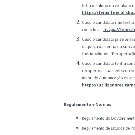
ficha de aluno ou ex-aluno na
https://fenix.fmv.ulisboa
Caso o candidato não tenha 
conta local:
https://fenix.
Caso o candidato já se tenh
esqueça da senha da sua cont
funcionalidade “Recuperação
Caso o candidato tenha cont
recuperar a sua senha ou no
menu de Autenticação escolh
https://utilizadores.cam
Regulamento e Normas
Regulamento do Doutoramento 
Regulamento de Estudos de P