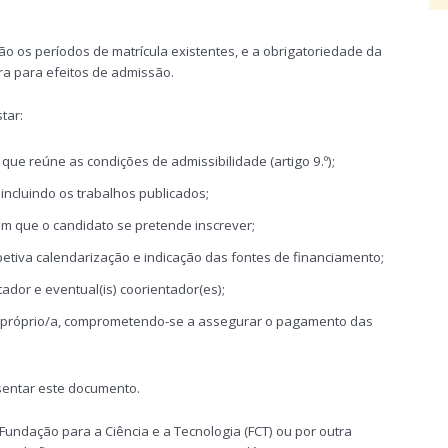
o os períodos de matrícula existentes, e a obrigatoriedade da
ra para efeitos de admissão.
tar:
ue reúne as condições de admissibilidade (artigo 9.º);
 incluindo os trabalhos publicados;
em que o candidato se pretende inscrever;
petiva calendarização e indicação das fontes de financiamento;
ador e eventual(is) coorientador(es);
 próprio/a, comprometendo-se a assegurar o pagamento das
entar este documento.
undação para a Ciência e a Tecnologia (FCT) ou por outra