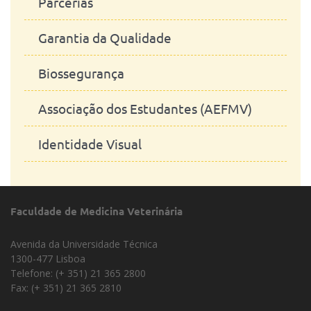
Parcerias
Garantia da Qualidade
Biossegurança
Associação dos Estudantes (AEFMV)
Identidade Visual
Faculdade de Medicina Veterinária
Avenida da Universidade Técnica
1300-477 Lisboa
Telefone: (+ 351) 21 365 2800
Fax: (+ 351) 21 365 2810