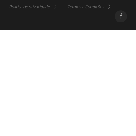
Politica de privacidade
Termos e Condições