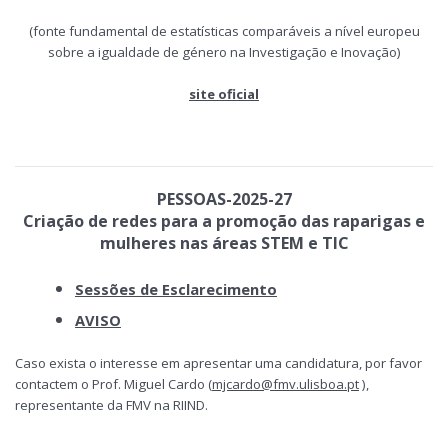
(fonte fundamental de estatísticas comparáveis a nível europeu
sobre a igualdade de género na Investigação e Inovação)
site oficial
PESSOAS-2025-27
Criação de redes para a promoção das raparigas e
mulheres nas áreas STEM e TIC
Sessões de Esclarecimento
AVISO
Caso exista o interesse em apresentar uma candidatura, por favor
contactem o Prof. Miguel Cardo (
mjcardo@fmv.ulisboa.pt
),
representante da FMV na RIIND.