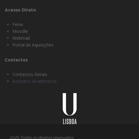
Acesso Direto
Fenix
Moodle
Webmail
Portal de Aquisições
Contactos
Contactos Gerais
Assuntos Académicos
Universidade
Lisboa
2026 Todos os direitos reservados