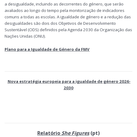
a desigualdade, incluindo as decorrentes do género, que serão
avaliados ao longo do tempo pela monitorização de indicadores
comuns a todas as escolas. A igualdade de género e a redução das
desigualdades são dois dos Objetivos de Desenvolvimento
Sustentável (ODS) definidos pela Agenda 2030 da Organização das
Nações Unidas (ONU).
Plano para a Igualdade de Género da FMV
Nova estratégia europeia para a igualdade de género 2026-
2030
Relatório
She Figures
(pt)