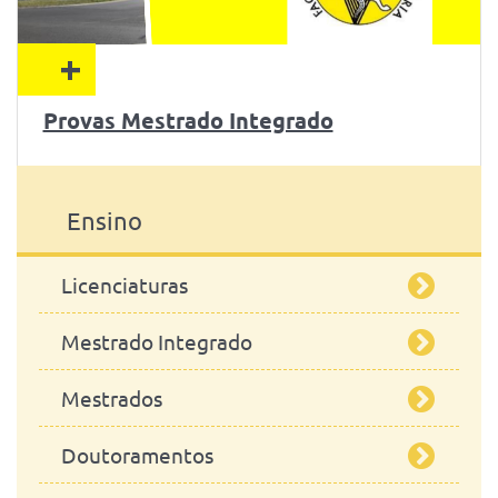
+
Provas Mestrado Integrado
Ensino
Licenciaturas
Mestrado Integrado
Engenharia Zootécnica
Mestrados
Mestrado Integrado em Medicina
Veterinária
Doutoramentos
Segurança Alimentar