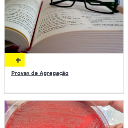
+
Provas de Agregação