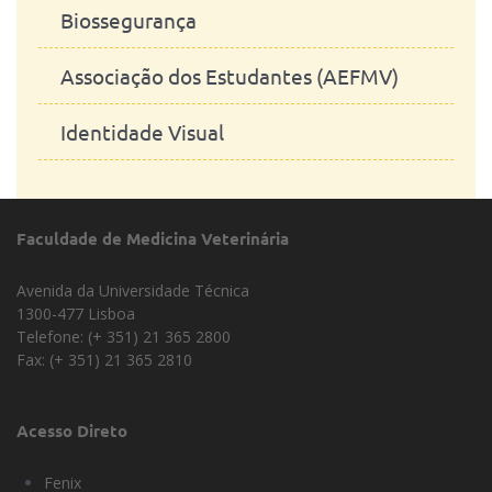
Biossegurança
Associação dos Estudantes (AEFMV)
Identidade Visual
Faculdade de Medicina Veterinária
Avenida da Universidade Técnica
1300-477 Lisboa
Telefone: (+ 351) 21 365 2800
Fax: (+ 351) 21 365 2810
Acesso Direto
Fenix