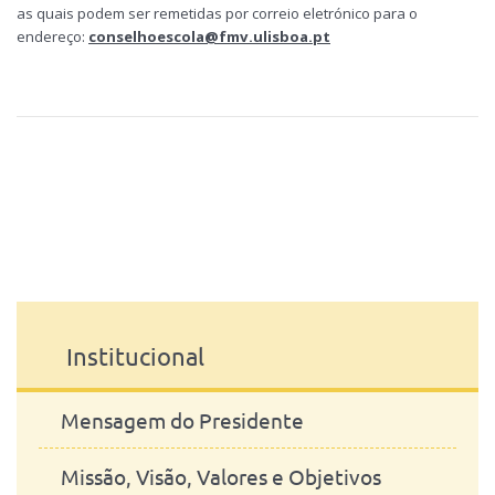
as quais podem ser remetidas por correio eletrónico para o
endereço:
conselhoescola@fmv.ulisboa.pt
Institucional
Mensagem do Presidente
Missão, Visão, Valores e Objetivos