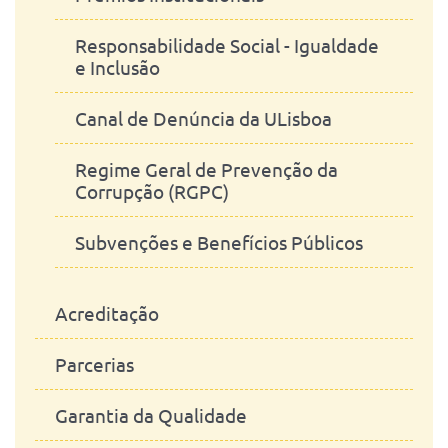
Função
Manutenção
Responsabilidade Social - Igualdade
Investigadores
e Inclusão
Serviços Administrativos
Trabalhadores Técnicos e
Canal de Denúncia da ULisboa
Administrativos
Regime Geral de Prevenção da
Estudantes
Corrupção (RGPC)
Regulamentos
Subvenções e Benefícios Públicos
Acreditação
Parcerias
Garantia da Qualidade