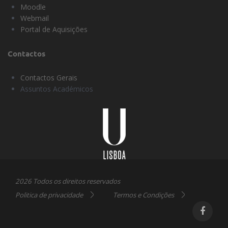
Moodle
Webmail
Portal de Aquisições
Contactos
Contactos Gerais
Assuntos Académicos
Universidade
Lisboa
2026 Todos os direitos reservados
Politica de privacidade
Termos e Condições