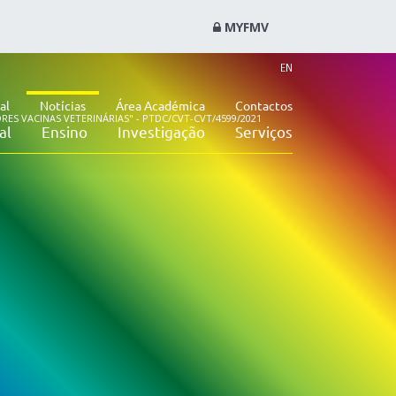
MYFMV
EN
al
Notícias
Área Académica
Contactos
S VACINAS VETERINÁRIAS" - PTDC/CVT-CVT/4599/2021
al
Ensino
Investigação
Serviços