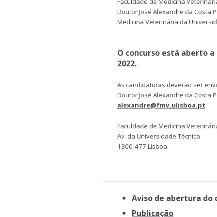
Faculdade de Medicina Veterinári
Doutor José Alexandre da Costa Pe
Medicina Veterinária da Universi
O concurso está aberto a p
2022.
As candidaturas deverão ser envia
Doutor José Alexandre da Costa P
alexandre@fmv.ulisboa.pt
Faculdade de Medicina Veterinár
Av. da Universidade Técnica
1300-477 Lisboa
Aviso de abertura do 
Publicação