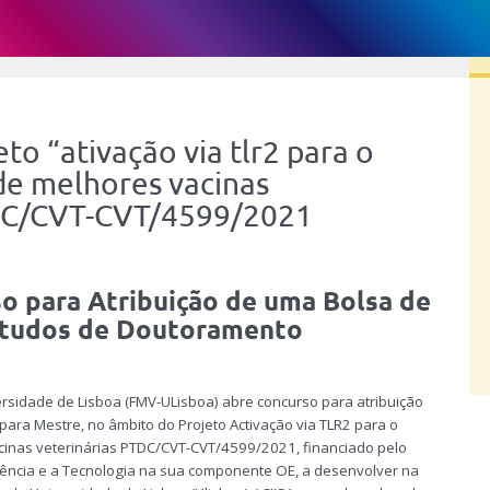
to “ativação via tlr2 para o
e melhores vacinas
TDC/CVT-CVT/4599/2021
o para Atribuição de uma Bolsa de
estudos de Doutoramento
rsidade de Lisboa (FMV-ULisboa) abre concurso para atribuição
para Mestre, no âmbito do Projeto Activação via TLR2 para o
inas veterinárias PTDC/CVT-CVT/4599/2021, financiado pelo
ência e a Tecnologia na sua componente OE, a desenvolver na