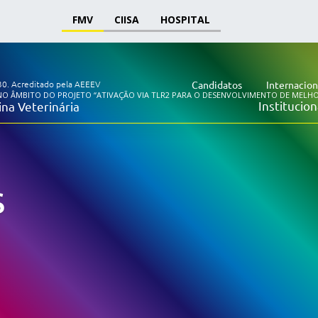
FMV
CIISA
HOSPITAL
30.
Acreditado pela AEEEV
Candidatos
Internacion
NO ÂMBITO DO PROJETO “ATIVAÇÃO VIA TLR2 PARA O DESENVOLVIMENTO DE MELHORE
Institucion
na Veterinária
s