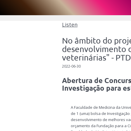
Listen
No âmbito do proje
desenvolvimento d
veterinárias" - P
2022-06-30
Abertura de Concurs
Investigação para 
A Faculdade de Medicina da Unive
de 1 (uma) bolsa de Investigação 
desenvolvimento de melhores vac
orçamento da Fundação para a Ci