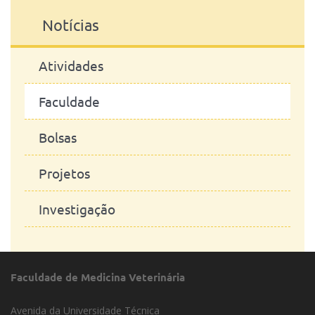
Notícias
Atividades
Faculdade
Bolsas
Projetos
Investigação
Faculdade de Medicina Veterinária
Avenida da Universidade Técnica