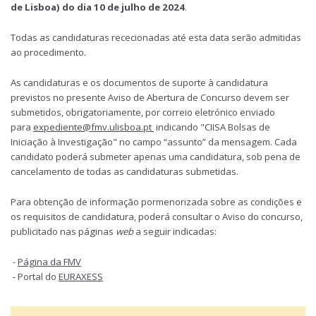
de Lisboa) do dia 10 de julho de 2024
.
Todas as candidaturas rececionadas até esta data serão admitidas
ao procedimento.
As candidaturas e os documentos de suporte à candidatura
previstos no presente Aviso de Abertura de Concurso devem ser
submetidos, obrigatoriamente, por correio eletrónico enviado
para
expediente@fmv.ulisboa.pt
indicando "CIISA Bolsas de
Iniciação à Investigação" no campo “assunto” da mensagem. Cada
candidato poderá submeter apenas uma candidatura, sob pena de
cancelamento de todas as candidaturas submetidas.
Para obtenção de informação pormenorizada sobre as condições e
os requisitos de candidatura, poderá consultar o Aviso do concurso,
publicitado nas páginas
web
a seguir indicadas:
-
Página da FMV
- Portal do
EURAXESS