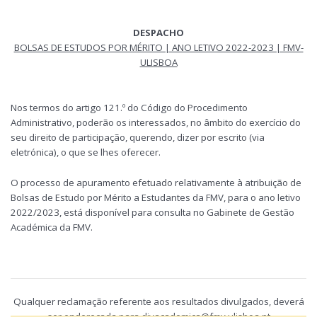
DESPACHO
BOLSAS DE ESTUDOS POR MÉRITO | ANO LETIVO 2022-2023 | FMV-
ULISBOA
Nos termos do artigo 121.º do Código do Procedimento
Administrativo, poderão os interessados, no âmbito do exercício do
seu direito de participação, querendo, dizer por escrito (via
eletrónica), o que se lhes oferecer.
O processo de apuramento efetuado relativamente à atribuição de
Bolsas de Estudo por Mérito a Estudantes da FMV, para o ano letivo
2022/2023, está disponível para consulta no Gabinete de Gestão
Académica da FMV.
Qualquer reclamação referente aos resultados divulgados, deverá
ser endereçada para
divacademica@fmv.ulisboa.pt