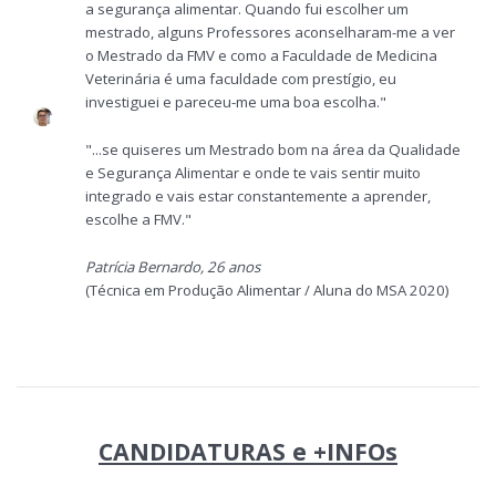
a segurança alimentar. Quando fui escolher um
mestrado, alguns Professores aconselharam-me a ver
o Mestrado da FMV e como a Faculdade de Medicina
Veterinária é uma faculdade com prestígio, eu
investiguei e pareceu-me uma boa escolha."
"...se quiseres um Mestrado bom na área da Qualidade
e Segurança Alimentar e onde te vais sentir muito
integrado e vais estar constantemente a aprender,
escolhe a FMV."
Patrícia Bernardo, 26 anos
(Técnica em Produção Alimentar / Aluna do MSA 2020)
CANDIDATURAS e +INFOs