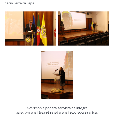
Inácio Ferreira Lapa.
A cerimónia poderá ser vista na íntegra
em canal institucional no Youtube