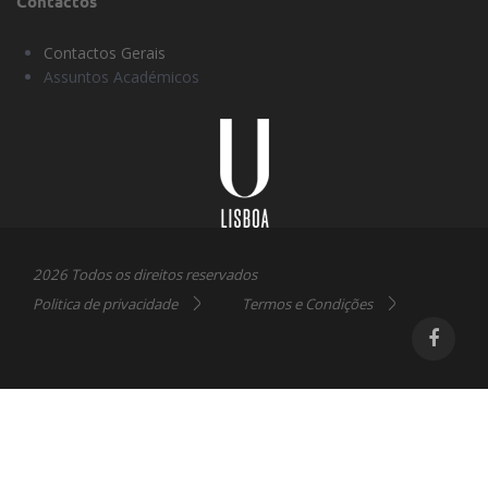
Contactos
Contactos Gerais
Assuntos Académicos
Universidade
Lisboa
2026 Todos os direitos reservados
Politica de privacidade
Termos e Condições