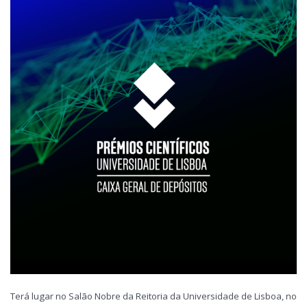
Terá lugar no Salão Nobre da Reitoria da Universidade de Lisboa, no