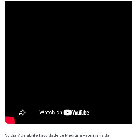
No dia 7 de abril a Faculdade de Medicina Veterinária da