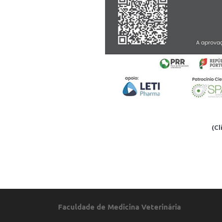
(Cl
Faculdade de Medicina Veterinária