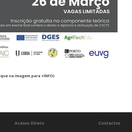
ique na imagem para +INFO)
Acesso Direto
Contactos