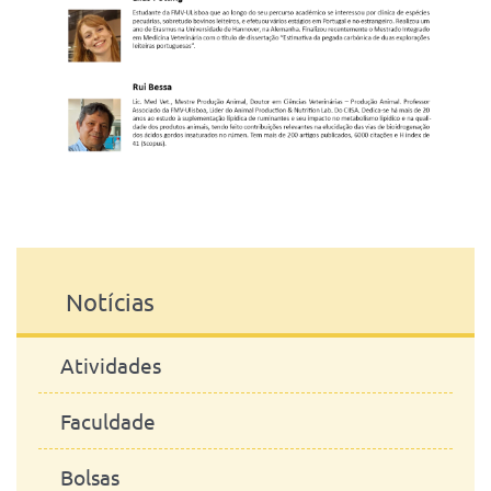
Notícias
Atividades
Faculdade
Bolsas