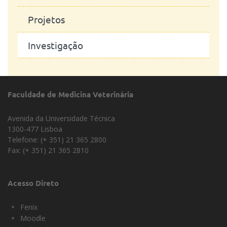
Projetos
Investigação
Faculdade de Medicina Veterinária
Avenida da Universidade Técnica
1300-477 Lisboa
Telefone: (+ 351) 21 365 2800
Fax: (+ 351) 21 365 2810
Acesso Direto
Fenix
Moodle