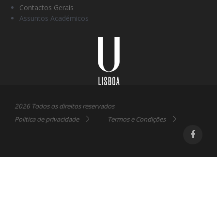
Contactos Gerais
Assuntos Académicos
Universidade
Lisboa
2026 Todos os direitos reservados
Politica de privacidade
Termos e Condições