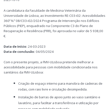
A candidatura da Faculdade de Medicina Veterinária da
Universidade de Lisboa, ao Investimento RE-C03-i02: Acessibilidades
360º N.º 08/C03-i02/2024 Programa de Intervenção nos Edifícios
Públicos (PIEP), enquadrado na Componente C3 do Plano de
Recuperação e Resiliência (PRR), foi aprovada no valor de 5 938,00
€.
Data de Início:
24-03-2023
Data de conclusão:
04/05/2024
Com o presente projeto, a FMV-ULisboa pretende melhorar a
acessibilidade para pessoas com mobilidade condicionada nos
sanitários da FMV-ULisboa:
Criação de espaço interno para manobra de cadeiras de
rodas, com raio livre e circulação desimpedida.
Instalação de barras de apoio junto ao vaso sanitário e
lavatório, para facilitar a transferência e utilização por
pessoas com mobilidade reduzida.