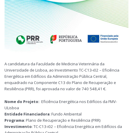
A candidatura da Faculdade de Medicina Veterinária da
Universidade de Lisboa, ao Investimento TC-C13-i02 – Eficiência
Energética em Edifícios da Administração Pública Central,
enquadrado na Componente C13 do Plano de Recuperação e
Resiliência (PRR), foi aprovada no valor de 740 548,41 €.
Nome do Projeto:
Eficiência Energética nos Edifícios da FMV-
ULisboa
Entidade Financiadora
: Fundo Ambiental
Programa
: Plano de Recuperação e Resiliência (PRR)
Investimento
: TC-C13-i02 – Eficiência Energética em Edifícios da
Administração Pública Central