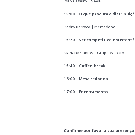
João Caseiro | SAVIBEL
15:00 – O que procura a
distribuiç
Pedro Barraco | Mercadona
15:20
–
Ser competitivo e sustentá
Mariana Santos | Grupo Valouro
15:40 – Coffee-break
16:00
– Mesa redonda
17:00 – Encerramento
Confirme por favor a sua presença a