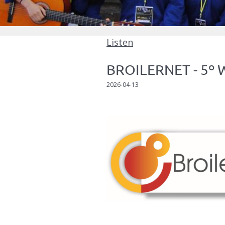
Listen
BROILERNET - 5º W
2026-04-13