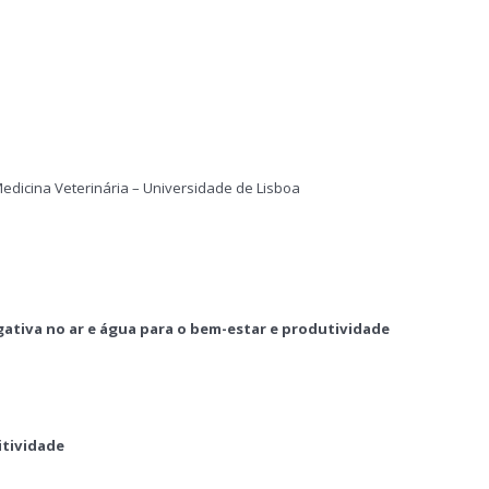
edicina Veterinária – Universidade de Lisboa
gativa no ar e água para o bem-estar e produtividade
itividade