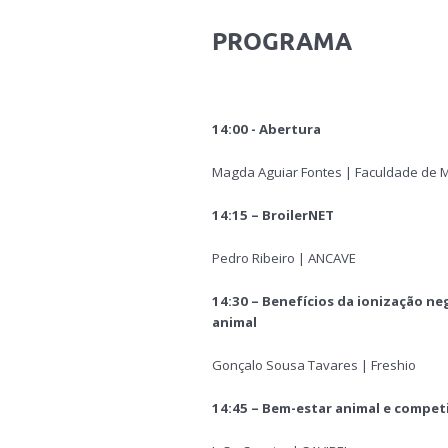
PROGRAMA
14:00 - Abertura
Magda Aguiar Fontes | Faculdade de M
14:15 –
BroilerNET
Pedro Ribeiro | ANCAVE
14:30 – Benefícios da ionização ne
animal
Gonçalo Sousa Tavares | Freshio
14:45 – Bem-estar animal e compet