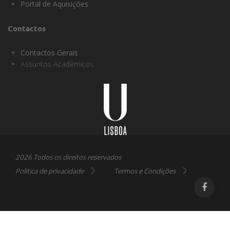
Portal de Aquisições
Contactos
Contactos Gerais
Assuntos Académicos
Universidade
Lisboa
2026 Todos os direitos reservados
Politica de privacidade
Termos e Condições