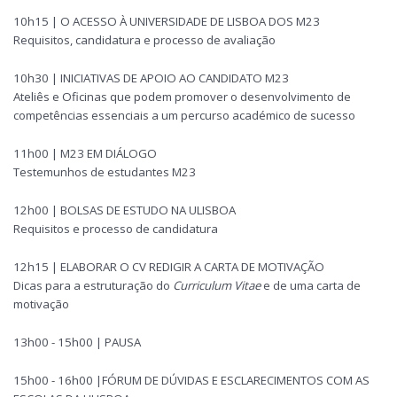
10h15 | O ACESSO À UNIVERSIDADE DE LISBOA DOS M23
Requisitos, candidatura e processo de avaliação
10h30 | INICIATIVAS DE APOIO AO CANDIDATO M23
Ateliês e Oficinas que podem promover o desenvolvimento de
competências essenciais a um percurso académico de sucesso
11h00 | M23 EM DIÁLOGO
Testemunhos de estudantes M23
12h00 | BOLSAS DE ESTUDO NA ULISBOA
Requisitos e processo de candidatura
12h15 | ELABORAR O CV REDIGIR A CARTA DE MOTIVAÇÃO
Dicas para a estruturação do
Curriculum Vitae
e de uma carta de
motivação
13h00 - 15h00 | PAUSA
15h00 - 16h00 |FÓRUM DE DÚVIDAS E ESCLARECIMENTOS COM AS