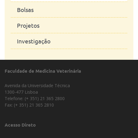
Bolsas
Projetos
Investigação
Faculdade de Medicina Veterinária
Avenida da Universidade Técnica
1300-477 Lisboa
Telefone: (+ 351) 21 365 2800
Fax: (+ 351) 21 365 2810
Acesso Direto