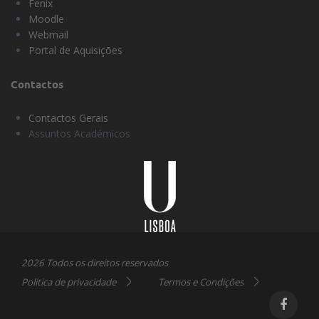
Fenix
Moodle
Webmail
Portal de Aquisições
Contactos
Contactos Gerais
Assuntos Académicos
Universidade
Lisboa
2026 Todos os direitos reservados
Politica de privacidade
Termos e Condições