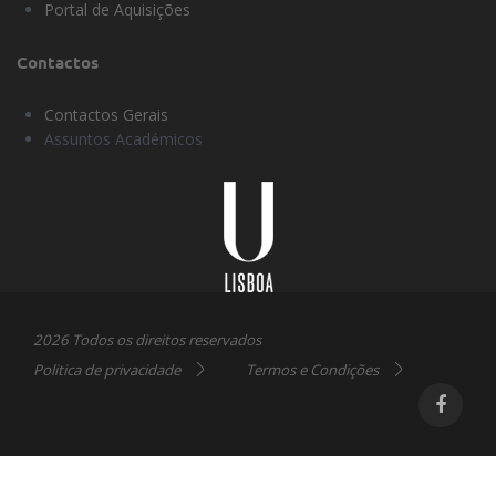
Portal de Aquisições
Contactos
Contactos Gerais
Assuntos Académicos
Universidade
Lisboa
2026 Todos os direitos reservados
Politica de privacidade
Termos e Condições