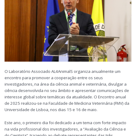
O Laboratório Associado AL4AnimalS organiza anualmente um
encontro para promover a cooperação entre os seus
investigadores, na área da ciência animal e veterinária, divulgar a
ciência desenvolvida no seu âmbito e apresentar comunicações de
interesse global sobre temáticas da atualidade. O Encontro anual
de 2025 realizou-se na Faculdade de Medicina Veterinária (FMV) da
Universidade de Lisboa, nos dias 15 e 16 de maio.
Este ano, o primeiro dia foi dedicado a um tema com forte impacto
na vida profissional dos investigadores, a “Avaliação da Ciência e
do Cientista”, trazendo ao debate representantes das três