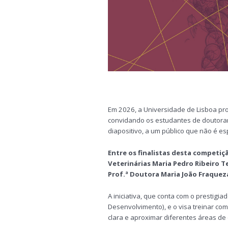
Em 2026, a Universidade de Lisboa pr
convidando os estudantes de doutora
diapositivo, a um público que não é es
Entre os finalistas desta competi
Veterinárias Maria Pedro Ribeiro T
Prof.ª Doutora Maria João Fraquez
A iniciativa, que conta com o prestigi
Desenvolvimento), e o visa treinar com
clara e aproximar diferentes áreas de