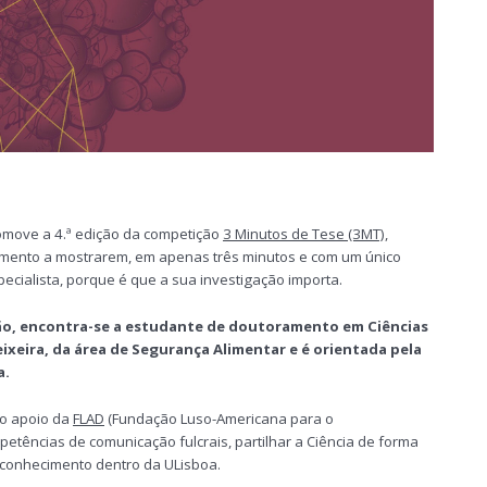
omove a 4.ª edição da competição
3 Minutos de Tese (3MT)
,
mento a mostrarem, em apenas três minutos e com um único
pecialista, porque é que a sua investigação importa.
ção, encontra-se a estudante de doutoramento em Ciências
eixeira, da área de Segurança Alimentar e é orientada pela
a.
ado apoio da
FLAD
(Fundação Luso-Americana para o
petências de comunicação fulcrais, partilhar a Ciência de forma
 conhecimento dentro da ULisboa.