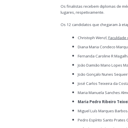
Os finalistas recebem diplomas de mérit
lugares, respetivamente.
Os 12 candidatos que chegaram à etap
Christoph Wenzl,
Faculdade 
Diana Maria Condeco Marqu
Fernanda Caroline R Magalh
João Damião Mano Lopes Ma
João Gonçalo Nunes Sequeir
José Carlos Teixeira da Costa
Maria Manuela Sanches Almei
Maria Pedro Ribeiro Teixe
Miguel Luís Marques Barbos
Pedro Espírito Santo Prates