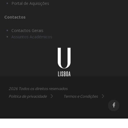
Portal de Aquisições
Contactos
Contactos Gerais
Assuntos Académicos
Universidade
Lisboa
2026 Todos os direitos reservados
Politica de privacidade
Termos e Condições