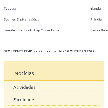
Teagasc
Irlanda
Suomen Siipikarjasäätiön
Filândia
Leenders Vennootschap Onder Firma
Países Baix
BROILERNET PR-01 versão traduzida – 16 OUTUBRO 2022
Notícias
Atividades
Faculdade