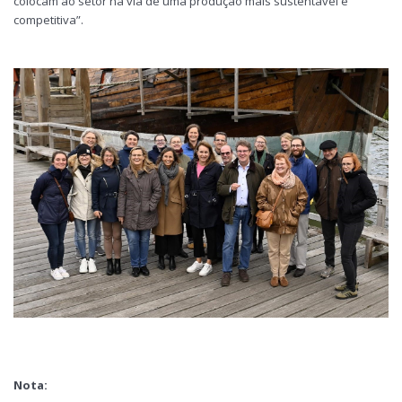
colocam ao setor na via de uma produção mais sustentável e
competitiva”.
Nota: