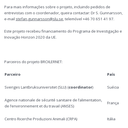
Para mais informações sobre o projeto, incluindo pedidos de
entrevistas com o coordenador, queira contactar: Dr S. Gunnarsson,
e-mail
stefan.gunnarsson@slu.se
, telemóvel +46 70 651 41 97.
Este projeto recebeu financiamento do Programa de Investigação e
Inovação Horizon 2020 da UE.
Parceiros do projeto BROILERNET:
Parceiro
País
Sveriges Lantbruksuniversitet (SLU) (
coordinator
)
Suécia
Agence nationale de sécurité sanitaire de l’alimentation,
França
de l’environnement et du travail (ANSES)
Centro Ricerche Produzioni Animali (CRPA)
Itália