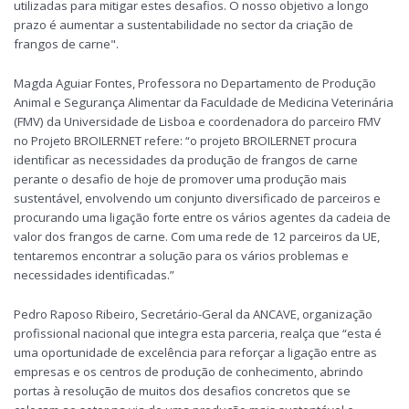
utilizadas para mitigar estes desafios. O nosso objetivo a longo
prazo é aumentar a sustentabilidade no sector da criação de
frangos de carne".
Magda Aguiar Fontes, Professora no Departamento de Produção
Animal e Segurança Alimentar da Faculdade de Medicina Veterinária
(FMV) da Universidade de Lisboa e coordenadora do parceiro FMV
no Projeto BROILERNET refere: “o projeto BROILERNET procura
identificar as necessidades da produção de frangos de carne
perante o desafio de hoje de promover uma produção mais
sustentável, envolvendo um conjunto diversificado de parceiros e
procurando uma ligação forte entre os vários agentes da cadeia de
valor dos frangos de carne. Com uma rede de 12 parceiros da UE,
tentaremos encontrar a solução para os vários problemas e
necessidades identificadas.”
Pedro Raposo Ribeiro, Secretário-Geral da ANCAVE, organização
profissional nacional que integra esta parceria, realça que “esta é
uma oportunidade de excelência para reforçar a ligação entre as
empresas e os centros de produção de conhecimento, abrindo
portas à resolução de muitos dos desafios concretos que se