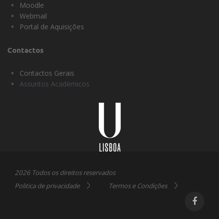
Moodle
Webmail
Portal de Aquisições
Contactos
Contactos Gerais
Assuntos Académicos
Universidade
Lisboa
2026 Todos os direitos reservados
Politica de privacidade
Termos e Condições