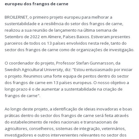
europeu dos frangos de carne
BROILERNET, o primeiro projeto europeu para melhorar a
sustentabilidade e a resiliência do setor dos frangos de carne,
realizou a sua reunião de lançamento na última semana de
Setembro de 2022 em Almere, Países Baixos. Estiveram presentes
parceiros de todos os 13 países envolvidos nesta rede, tanto do
sector dos frangos de carne como de organizações de investigação.
O coordenador do projeto, Professor Stefan Gunnarsson, da
Swedish Agricultural University, diz: "Estou entusiasmado por iniciar
o projeto. Reunimos uma forte equipa de peritos dentro do sector
dos frangos de carne em 13 países europeus. O nosso objetivo a
longo prazo é o de aumentar a sustentabilidade na criação de
frangos de carne".
Ao longo deste projeto, a identificação de ideias inovadoras e boas
práticas dentro do sector dos frangos de carne será feita através
do estabelecimento de redes nacionais e transnacionais de
agricultores, conselheiros, sistemas de integração, veterinários,
investigadores e outros intervenientes relevantes no sector dos