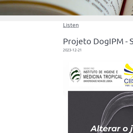
Listen
Projeto DogIPM - 
2023-12-21