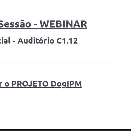
Sessão -
WEBINAR
ial - Auditório C1.12
r o PROJETO DogIPM