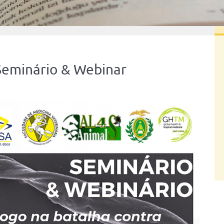
Seminário & Webinar