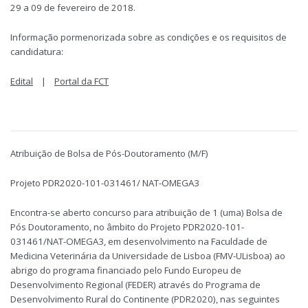
29 a 09 de fevereiro de 2018.
Informação pormenorizada sobre as condições e os requisitos de
candidatura:
Edital
|
Portal da FCT
Atribuição de Bolsa de Pós-Doutoramento (M/F)
Projeto PDR2020-101-031461/ NAT-OMEGA3
Encontra-se aberto concurso para atribuição de 1 (uma) Bolsa de
Pós Doutoramento, no âmbito do Projeto PDR2020-101-
031461/NAT-OMEGA3, em desenvolvimento na Faculdade de
Medicina Veterinária da Universidade de Lisboa (FMV-ULisboa) ao
abrigo do programa financiado pelo Fundo Europeu de
Desenvolvimento Regional (FEDER) através do Programa de
Desenvolvimento Rural do Continente (PDR2020), nas seguintes