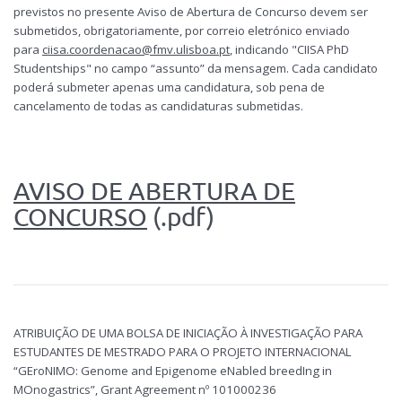
previstos no presente Aviso de Abertura de Concurso devem ser
submetidos, obrigatoriamente, por correio eletrónico enviado
para
ciisa.coordenacao@fmv.ulisboa.pt
, indicando "CIISA PhD
Studentships" no campo “assunto” da mensagem. Cada candidato
poderá submeter apenas uma candidatura, sob pena de
cancelamento de todas as candidaturas submetidas.
AVISO DE ABERTURA DE
CONCURSO
(.pdf)
ATRIBUIÇÃO DE UMA BOLSA DE INICIAÇÃO À INVESTIGAÇÃO PARA
ESTUDANTES DE MESTRADO PARA O PROJETO INTERNACIONAL
“GEroNIMO: Genome and Epigenome eNabled breedIng in
MOnogastrics”, Grant Agreement nº 101000236