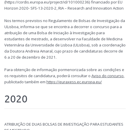
(https://cordis.europa.eu/project/id/101000236) financiado por EU
Horizon 2020- SFS-13-2020-2, RIA – Research and Innovation Action
Nos termos previstos no Regulamento de Bolsas de Investigação da
ULisboa, informa-se que se encontra a decorrer o concurso para a
atribuição de uma Bolsa de Iniciação à Investigação para
estudantes de mestrado, a desenvolver na Faculdade de Medicina
Veterinária da Universidade de Lisboa (ULisboa), sob a coordenação
da Doutora Andreia Amaral, cujo prazo de candidaturas decorre de
6 a 20 de dezembro de 2021.
Para obtenção de informação pormenorizada sobre as condições e
os requisitos de candidatura, poderá consultar o
Aviso do concurso
,
publicitado também em
https://euraxess.ec.europa.eu/
2020
ATRIBUIÇÃO DE DUAS BOLSAS DE INVESTIGAÇÃO PARA ESTUDANTES