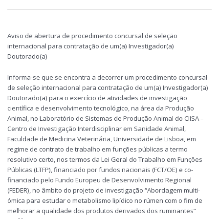
Aviso de abertura de procedimento concursal de seleção
internacional para contratação de um(a) Investigador(a)
Doutorado(a)
Informa-se que se encontra a decorrer um procedimento concursal
de seleção internacional para contratação de um(a) Investigador(a)
Doutorado(a) para o exercício de atividades de investigação
científica e desenvolvimento tecnológico, na área da Produção
Animal, no Laboratório de Sistemas de Produção Animal do CIISA –
Centro de Investigação Interdisciplinar em Sanidade Animal,
Faculdade de Medicina Veterinária, Universidade de Lisboa, em
regime de contrato de trabalho em funções públicas a termo
resolutivo certo, nos termos da Lei Geral do Trabalho em Funções
Públicas (LTFP), financiado por fundos nacionais (FCT/OE) e co-
financiado pelo Fundo Europeu de Desenvolvimento Regional
(FEDER), no âmbito do projeto de investigação “Abordagem multi-
ómica para estudar o metabolismo lipídico no rúmen com o fim de
melhorar a qualidade dos produtos derivados dos ruminantes”