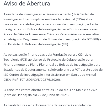
Aviso de Abertura
A unidade de Investigação e Desenvolvimento (I&D) Centro de
Investigação Interdisciplinar em Sanidade Animal (CIISA) abre
concurso para atribuição de seis bolsas de investigação, adiante
designadas por Bolsas de Investigação para Doutoramento, nas
áreas da Ciência Animal e/ou Ciências Veterinárias ou áreas afins,
ao abrigo do Regulamento de Bolsas de Investigação da FCT (RBI) e
do Estatuto do Bolseiro de Investigação (EBI).
As bolsas serão financiadas pela Fundação para a Ciência e
Tecnologia (FCT) ao abrigo do Protocolo de Colaboração para
Financiamento do Plano Plurianual de Bolsas de Investigação para
Estudantes de Doutoramento, celebrado entre a FCT e a Unidade de
I&D Centro de Investigação Interdisciplinar em Sanidade Animal -
CIISA (Refª. FCT UIDB/CVT/00276/2020).
O concurso estará aberto entre as 0h do dia 3 de Maio e as 24 h
(hora de Lisboa) do dia 22 de Junho de 2021.
As candidaturas e os documentos de suporte à candidatura