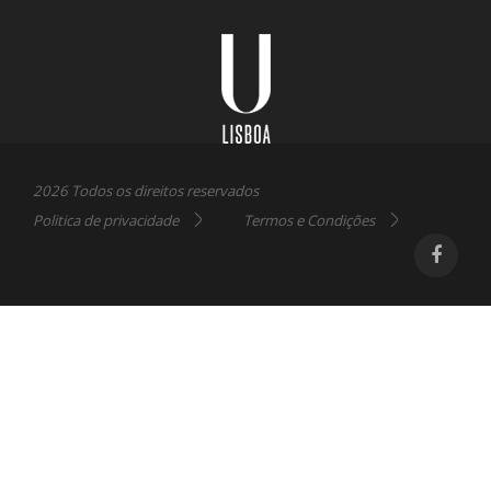
Universidade
Lisboa
2026 Todos os direitos reservados
Politica de privacidade
Termos e Condições