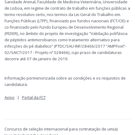
Sanidade Animal, Faculdade de Medicina Veterinária, Universidade
de Lisboa, em regime de contrato de trabalho em funções públicas a
termo resolutivo certo, nos termos da Lei Geral do Trabalho em
Funções Públicas (LTFP), financiado por fundos nacionais (FCT/OE) e
co-financiado pelo Fundo Europeu de Desenvolvimento Regional
(FEDER), no âmbito do projeto de investigação “Validação polifásica
de péptidos antimicrobianos como tratamento alternativo para
infecções do pé diabético” (PTDC/SAU-INF/28466/2017 “AMPFoot”-
02/SAICT/2017 - Projeto nº 028466), cujo prazo de candidaturas
decorre até 07 de janeiro de 2019.
Informação pormenorizada sobre as condições e os requisitos de
candidatura:
Aviso
|
Portal da FCT
Concurso de seleção internacional para contratação de um(a)