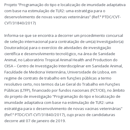
Projeto “Programação do tipo e localização de imunidade adaptativa
com base na estimulação de TLR2: uma estratégia para o
desenvolvimento de novas vacinas veterinárias” (Ref.ª PTDC/CVT-
CVT/31840/2017)
Informa-se que se encontra a decorrer um procedimento concursal
de seleção internacional para contratação de um(a) Investigador(a)
Doutorado(a) para o exercício de atividades de investigação
científica e desenvolvimento tecnológico, na área de Sanidade
Animal, no Laboratório Tropical Animal Health and Production do
CIISA – Centro de Investigação Interdisciplinar em Sanidade Animal,
Faculdade de Medicina Veterinária, Universidade de Lisboa, em
regime de contrato de trabalho em funções públicas a termo
resolutivo certo, nos termos da Lei Geral do Trabalho em Funções
Públicas (LTFP), financiado por fundos nacionais (FCT/OE), no âmbito
do projeto de investigação “Programação do tipo e localização de
imunidade adaptativa com base na estimulação de TLR2: uma
estratégia para o desenvolvimento de novas vacinas veterinárias”
(Ref.ª PTDC/CVT-CVT/31840/2017), cujo prazo de candidaturas
decorre até 07 de janeiro de 2019.