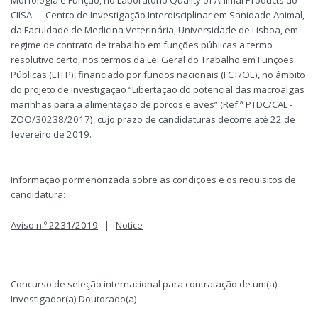
Morfologia e Função, no Laboratório Quality of Animal Products do
CIISA — Centro de Investigação Interdisciplinar em Sanidade Animal,
da Faculdade de Medicina Veterinária, Universidade de Lisboa, em
regime de contrato de trabalho em funções públicas a termo
resolutivo certo, nos termos da Lei Geral do Trabalho em Funções
Públicas (LTFP), financiado por fundos nacionais (FCT/OE), no âmbito
do projeto de investigação “Libertação do potencial das macroalgas
marinhas para a alimentação de porcos e aves” (Ref.ª PTDC/CAL -
ZOO/30238/2017), cujo prazo de candidaturas decorre até 22 de
fevereiro de 2019.
Informação pormenorizada sobre as condições e os requisitos de
candidatura:
Aviso n.º 2231/2019
|
Notice
Concurso de seleção internacional para contratação de um(a)
Investigador(a) Doutorado(a)