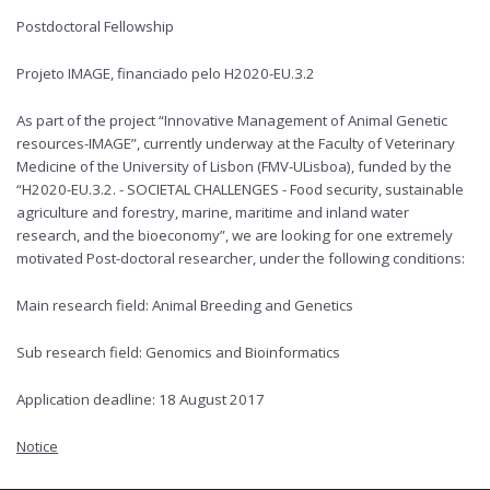
Postdoctoral Fellowship
Projeto IMAGE, financiado pelo H2020-EU.3.2
As part of the project “Innovative Management of Animal Genetic
resources-IMAGE”, currently underway at the Faculty of Veterinary
Medicine of the University of Lisbon (FMV-ULisboa), funded by the
“H2020-EU.3.2. - SOCIETAL CHALLENGES - Food security, sustainable
agriculture and forestry, marine, maritime and inland water
research, and the bioeconomy”, we are looking for one extremely
motivated Post-doctoral researcher, under the following conditions:
Main research field: Animal Breeding and Genetics
Sub research field: Genomics and Bioinformatics
Application deadline: 18 August 2017
Notice