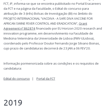
FCT, IP, informa-se que se encontra publicitado no Portal Eracareers
da FCT e na página da Faculdade, o Edital do concurso para
atribuição de 3 (três) Bolsas de Investigação (BI) no âmbito do
PROJETO INTERNACIONAL “VACDIVA - A SAFE DIVA VACCINE FOR
AFRICAN SWINE FEVER CONTROL AND ERADICATION”,
Grant
Agreement nº 862874
financiado por EU Horizon 2020 research and
innovation programme, em desenvolvimento na Faculdade de
Medicina Veterinária da Universidade de Lisboa (FMV-ULisboa),
coordenado pelo Professor Doutor Fernando Jorge Silvano Boinas,
cujo prazo de candidaturas decorrerá de 23 JAN a 06 FEV'20.
Informação pormenorizada sobre as condições e os requisitos de
candidatura:
Edital do concurso
|
Portal da FCT
2019