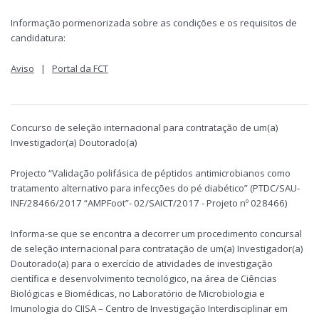
Informação pormenorizada sobre as condições e os requisitos de
candidatura:
Aviso
|
Portal da FCT
Concurso de seleção internacional para contratação de um(a)
Investigador(a) Doutorado(a)
Projecto “Validação polifásica de péptidos antimicrobianos como
tratamento alternativo para infecções do pé diabético” (PTDC/SAU-
INF/28466/2017 “AMPFoot”- 02/SAICT/2017 - Projeto nº 028466)
Informa-se que se encontra a decorrer um procedimento concursal
de seleção internacional para contratação de um(a) Investigador(a)
Doutorado(a) para o exercício de atividades de investigação
científica e desenvolvimento tecnológico, na área de Ciências
Biológicas e Biomédicas, no Laboratório de Microbiologia e
Imunologia do CIISA – Centro de Investigação Interdisciplinar em