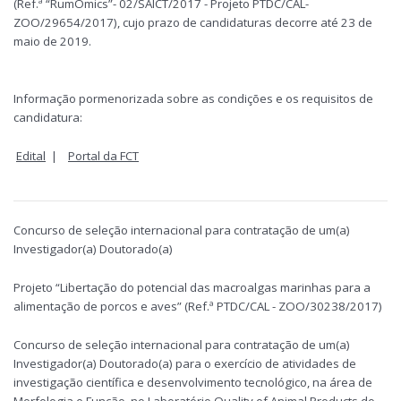
(Ref.ª “RumOmics”- 02/SAICT/2017 - Projeto PTDC/CAL-
ZOO/29654/2017), cujo prazo de candidaturas decorre até 23 de
maio de 2019.
Informação pormenorizada sobre as condições e os requisitos de
candidatura:
Edital
|
Portal da FCT
Concurso de seleção internacional para contratação de um(a)
Investigador(a) Doutorado(a)
Projeto “Libertação do potencial das macroalgas marinhas para a
alimentação de porcos e aves” (Ref.ª PTDC/CAL - ZOO/30238/2017)
Concurso de seleção internacional para contratação de um(a)
Investigador(a) Doutorado(a) para o exercício de atividades de
investigação científica e desenvolvimento tecnológico, na área de