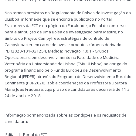
Nos termos previstos no Regulamento de Bolsas de Investigação da
ULisboa, informa-se que se encontra publicitado no Portal
Eracareers da FCT e na página da Faculdade, o Edital do concurso
para a atribuição de uma Bolsa de Investigação para Mestre, no
âmbito do Projeto Campyfree: Estratégias de controlo de
Campylobacter em carne de aves e produtos cárneos derivados
PDR2020-101-031254, Medida: Inovação. 1.0.1 - Grupos
Operacionais, em desenvolvimento na Faculdade de Medicina
Veterinária da Universidade de Lisboa (FMV-ULisboa) ao abrigo do
programa financiado pelo Fundo Europeu de Desenvolvimento
Regional (FEDER) através do Programa de Desenvolvimento Rural do
Continente (PDR2020), sob a coordenação da Professora Doutora
Maria João Fraqueza, cujo prazo de candidaturas decorrerá de 11 a
24 de abril de 2018.
Informação pormenorizada sobre as condições e os requisitos de
candidatura:
Edital
|
Portal da FCT