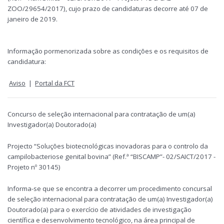
ZOO/29654/2017), cujo prazo de candidaturas decorre até 07 de
janeiro de 2019.
Informação pormenorizada sobre as condições e os requisitos de
candidatura:
Aviso
|
Portal da FCT
Concurso de seleção internacional para contratação de um(a)
Investigador(a) Doutorado(a)
Projecto “Soluções biotecnológicas inovadoras para o controlo da
campilobacteriose genital bovina” (Ref.ª “BISCAMP”- 02/SAICT/2017 -
Projeto nº 30145)
Informa-se que se encontra a decorrer um procedimento concursal
de seleção internacional para contratação de um(a) Investigador(a)
Doutorado(a) para o exercício de atividades de investigação
científica e desenvolvimento tecnológico, na área principal de