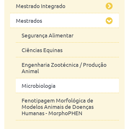
Mestrado Integrado
Engenharia Zootécnica
Mestrados
Mestrado Integrado em Medicina
Veterinária
Segurança Alimentar
Ciências Equinas
Engenharia Zootécnica / Produção
Animal
Microbiologia
Fenotipagem Morfológica de
Modelos Animais de Doenças
Humanas - MorphoPHEN