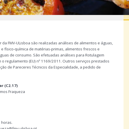
r da FMV-ULisboa são realizadas análises de alimentos e águas,
 físico-química de matérias-primas, alimentos frescos e
águas de consumo. São efetuadas análises para Rotulagem
m o regulamento (EU) nº 1169/2011. Outros serviços prestados
ação de Pareceres Técnicos da Especialidade, a pedido de
r (C2.17)
Ramos Fraqueza
0 horas.
ueza@fmv.ulisboa.pt