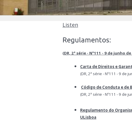
Listen
Regulamentos:
(
DR, 2ª série - Nº111 - 9 de junho d
Carta de Direitos e Garan
(DR, 2ª série - Nº111 - 9 de
Código de Conduta e de B
(DR, 2ª série - Nº111 - 9 de
Regulamento do Organism
ULisboa