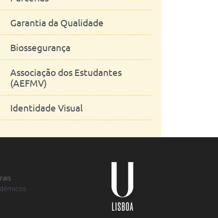
Garantia da Qualidade
Biossegurança
Associação dos Estudantes
(AEFMV)
Identidade Visual
Universidade
Lisboa
rais
adémicos