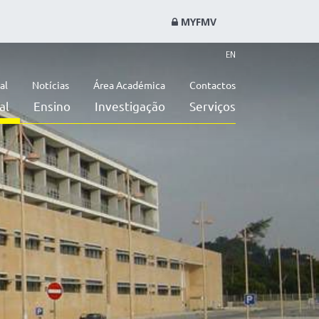
MYFMV
EN
al
Notícias
Área Académica
Contactos
al
Ensino
Investigação
Serviços