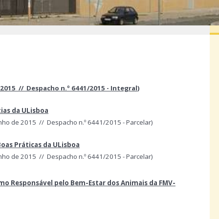
e 2015 // Despacho n.º 6441/2015 -
Integral
)
tias da ULisboa
 junho de 2015 // Despacho n.º 6441/2015 - Parcelar)
oas Práticas da ULisboa
 junho de 2015 // Despacho n.º 6441/2015 - Parcelar)
o Responsável pelo Bem-Estar dos Animais da FMV-