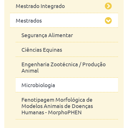
Mestrado Integrado
Engenharia Zootécnica
Mestrados
Mestrado Integrado em Medicina
Veterinária
Segurança Alimentar
Ciências Equinas
Engenharia Zootécnica / Produção
Animal
Microbiologia
Fenotipagem Morfológica de
Modelos Animais de Doenças
Humanas - MorphoPHEN