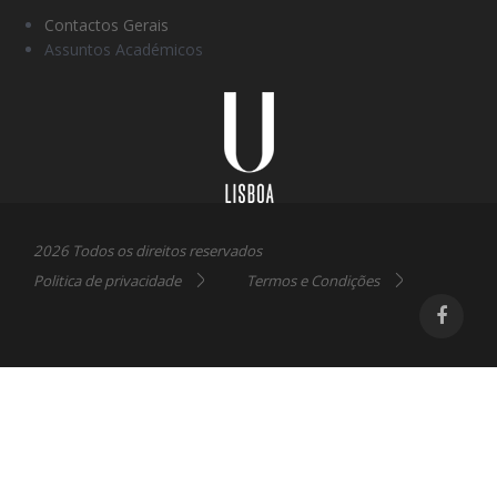
Contactos Gerais
Assuntos Académicos
Universidade
Lisboa
2026 Todos os direitos reservados
Politica de privacidade
Termos e Condições