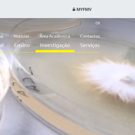
MYFMV
EN
al
Notícias
Área Académica
Contactos
al
Ensino
Investigação
Serviços