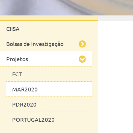
Investigação
CIISA
Bolsas de Investigação
Projetos
Histórico de Bolsas de
Investigação
FCT
MAR2020
PDR2020
PORTUGAL2020