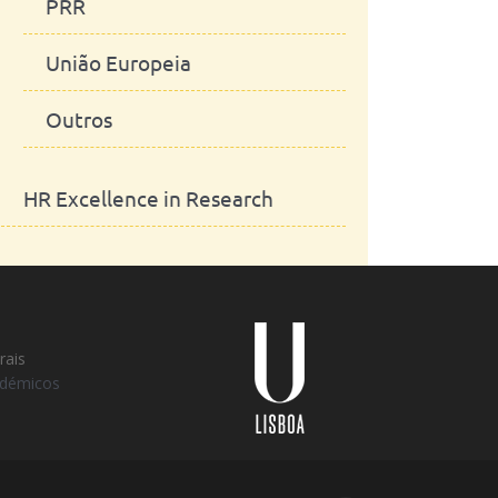
PRR
União Europeia
Outros
HR Excellence in Research
Universidade
Lisboa
rais
adémicos