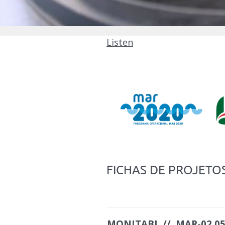
Listen
FICHAS DE PROJETO
MONITABI // MAR-02.05