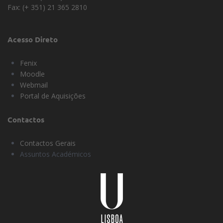
Fax: (+ 351) 21 365 2810
Acesso Direto
Fenix
Moodle
Webmail
Portal de Aquisições
Contactos
Contactos Gerais
Assuntos Académicos
Universidade
Lisboa