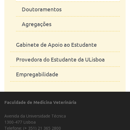
Doutoramentos
Agregações
Gabinete de Apoio ao Estudante
Provedora do Estudante da ULisboa
Empregabilidade
Faculdade de Medicina Veterinária
Avenida da Universidade Técnica
1300-477 Lisboa
Telefone: (+ 351) 21 365 2800