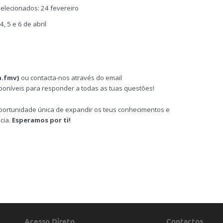
elecionados: 24 fevereiro
, 5 e 6 de abril
a.fmv)
ou contacta-nos através do email
sponíveis para responder a todas as tuas questões!
portunidade única de expandir os teus conhecimentos e
cia.
Esperamos por ti!
Acesso Direto
Contactos