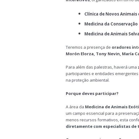
Clínica de Novos Animai
Medicina da Conservação
Medicina de Animais Selv
Teremos a presença de
oradores int
Morón Elorza, Tony Nevin, María Ca
Para além das palestras, haverá uma
participantes e entidades emergentes
na proteção ambiental.
Porque deves participar?
A área da
Medicina de Animais Exót
um campo essencial para a preservaç
menos recursos formativos, esta conf
diretamente com especialistas de 