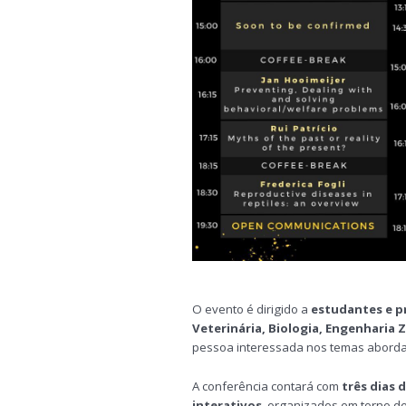
O evento é dirigido a
estudantes e pr
Veterinária, Biologia, Engenharia 
pessoa interessada nos temas abord
A conferência contará com
três dias 
interativos
, organizados em torno de