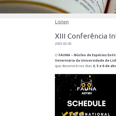
Listen
XIII Conferência I
2025-02-05
O
FAUNA – Núcleo de Espécies Exóti
Veterinária da Universidade de Li
que decorrerá nos dias
4, 5 e 6 de ab