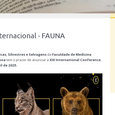
nternacional - FAUNA
cas, Silvestres e Selvagens
da
Faculdade de Medicina
sboa
tem o prazer de anunciar a
XIII International Conference
,
ril de 2025
.