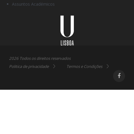
Assuntos Académicos
Universidade
Lisboa
2026 Todos os direitos reservados
Politica de privacidade
Termos e Condições