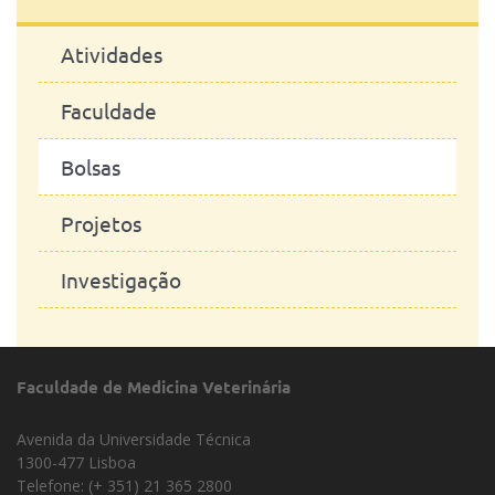
Atividades
Faculdade
Bolsas
Projetos
Investigação
Faculdade de Medicina Veterinária
Avenida da Universidade Técnica
1300-477 Lisboa
Telefone: (+ 351) 21 365 2800