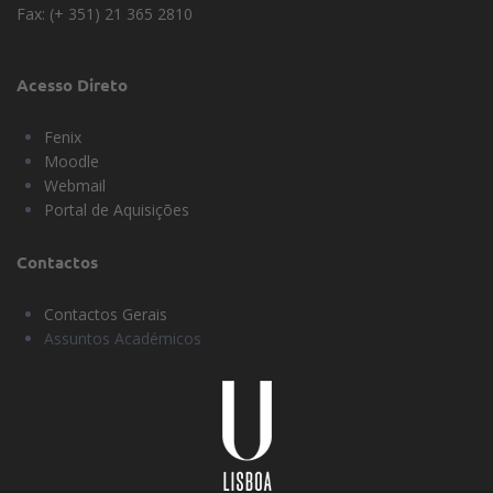
Fax: (+ 351) 21 365 2810
Acesso Direto
Fenix
Moodle
Webmail
Portal de Aquisições
Contactos
Contactos Gerais
Assuntos Académicos
Universidade
Lisboa