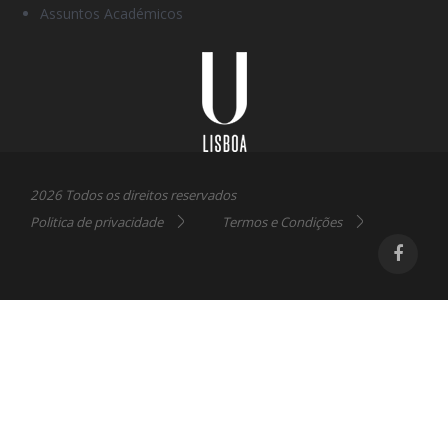
Assuntos Académicos
Universidade
Lisboa
2026 Todos os direitos reservados
Politica de privacidade
Termos e Condições