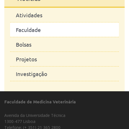
Atividades
Faculdade
Bolsas
Projetos
Investigação
Faculdade de Medicina Veterinária
Avenida da Universidade Técnica
1300-477 Lisboa
Telefone: (+ 351) 21 365 2800