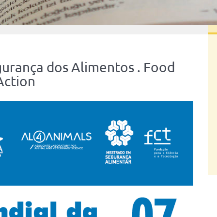
gurança dos Alimentos . Food
Action