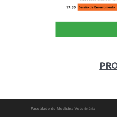
PR
Faculdade de Medicina Veterinária