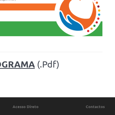
OGRAMA
(.Pdf)
Acesso Direto
Contactos