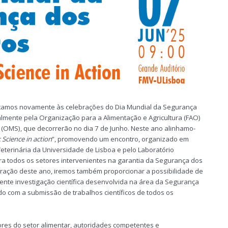
tamos novamente às celebrações do Dia Mundial da Segurança
lmente pela Organização para a Alimentação e Agricultura (FAO)
(OMS), que decorrerão no dia 7 de Junho. Neste ano alinhamo-
 Science in action
”, promovendo um encontro, organizado em
eterinária da Universidade de Lisboa e pelo Laboratório
ra todos os setores intervenientes na garantia da Segurança dos
bração deste ano, iremos também proporcionar a possibilidade de
ente investigação científica desenvolvida na área da Segurança
do com a submissão de trabalhos científicos de todos os
es do setor alimentar, autoridades competentes e