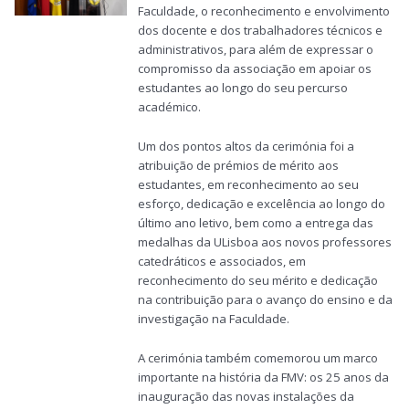
Faculdade, o reconhecimento e envolvimento
dos docente e dos trabalhadores técnicos e
administrativos, para além de expressar o
compromisso da associação em apoiar os
estudantes ao longo do seu percurso
académico.
Um dos pontos altos da cerimónia foi a
atribuição de prémios de mérito aos
estudantes, em reconhecimento ao seu
esforço, dedicação e excelência ao longo do
último ano letivo, bem como a entrega das
medalhas da ULisboa aos novos professores
catedráticos e associados, em
reconhecimento do seu mérito e dedicação
na contribuição para o avanço do ensino e da
investigação na Faculdade.
A cerimónia também comemorou um marco
importante na história da FMV: os 25 anos da
inauguração das novas instalações da