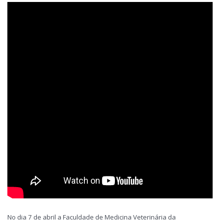
No dia 7 de abril a Faculdade de Medicina Veterinária da