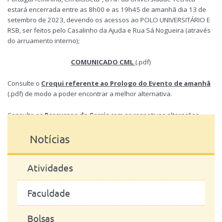
estará encerrada entre as 8h00 e as 19h45 de amanhã dia 13 de
setembro de 2023, devendo os acessos ao POLO UNIVERSITÁRIO E
RSB, ser feitos pelo Casalinho da Ajuda e Rua Sá Nogueira (através
do arruamento interno);
COMUNICADO CML
(.pdf)
Consulte o
Croqui referente ao Prologo do Evento de amanhã
(.pdf) de modo a poder encontrar a melhor alternativa.
Consulte os
Percursos da Carris
com as respetivas alterações
Notícias
Atividades
Faculdade
Bolsas