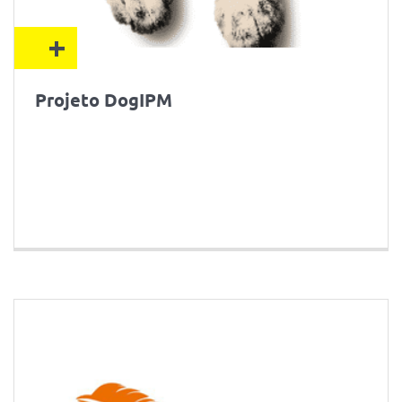
+
Projeto DogIPM