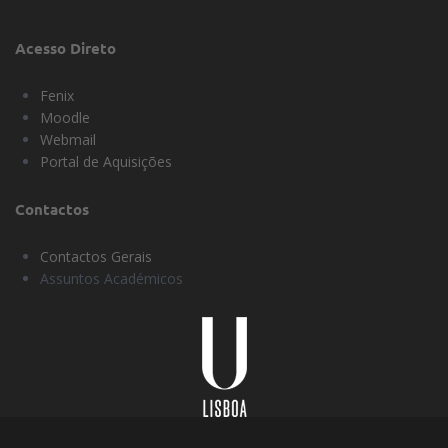
Acesso Direto
Fenix
Moodle
Webmail
Portal de Aquisições
Contactos
Contactos Gerais
Assuntos Académicos
Universidade
Lisboa