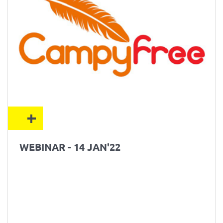
+
WEBINAR - 14 JAN'22