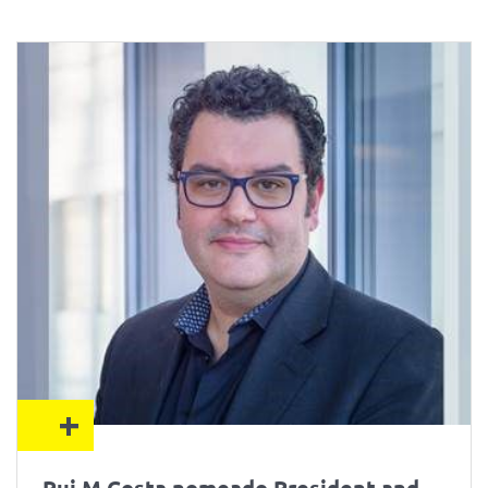
+
Rui M Costa nomeado President and