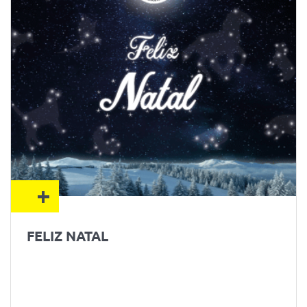
+
FELIZ NATAL