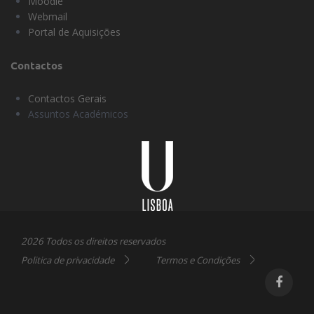
Moodle
Webmail
Portal de Aquisições
Contactos
Contactos Gerais
Assuntos Académicos
Universidade
Lisboa
2026 Todos os direitos reservados
Politica de privacidade
Termos e Condições